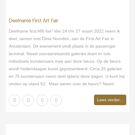
Deelname First Art Fair
Deelname first ARt fair! Van 24 t/m 27 maart 2022 neem ik
deel, samen met Dinie Nomden, aan de First Art Fair in
Amsterdam. Dit evenement vindt plaats in de passenger
terminal. Naast vooraanstaande galeries doen er ook
individuele kunstenaars mee aan deze beurs. Op de beurs
wordt hedendaagse kunst gepresenteerd. Circa 25 galeries
en 75 kunstenaars neem deel tijdens deze dagen. U kunt mij
vinden op stand 52. Meer weten over de beurs? Neem
Lees verder...