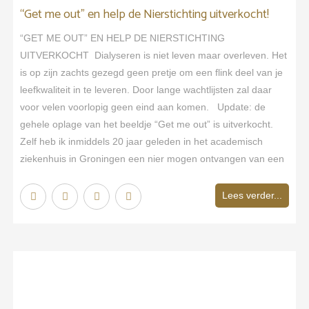
“Get me out” en help de Nierstichting uitverkocht!
“GET ME OUT” EN HELP DE NIERSTICHTING
UITVERKOCHT Dialyseren is niet leven maar overleven. Het
is op zijn zachts gezegd geen pretje om een flink deel van je
leefkwaliteit in te leveren. Door lange wachtlijsten zal daar
voor velen voorlopig geen eind aan komen. Update: de
gehele oplage van het beeldje “Get me out” is uitverkocht.
Zelf heb ik inmiddels 20 jaar geleden in het academisch
ziekenhuis in Groningen een nier mogen ontvangen van een
Lees verder...