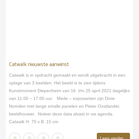
Catwalk nieuwste aanwinst
Catwalk is in opdracht gemaakt en wordt uitgebracht in een
oplage van 3 beelden. Het beeld is te zien tijdens
Kunstmoment Diepenheim van 16 t/m 25 april 2021 dagelijks
van 11.00 – 17.00 uur. Mede – exposanten zijn Dinie
Nomden met lange smalle panelen en Pieter Oostlander,
beeldhouwer. Noteer deze data alvast in uw agenda.
Catwalk H. 70 x B. 15 cm
Lees verder...