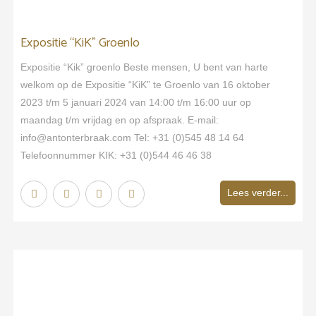
Expositie “KiK” Groenlo
Expositie “Kik” groenlo Beste mensen, U bent van harte
welkom op de Expositie “KiK” te Groenlo van 16 oktober
2023 t/m 5 januari 2024 van 14:00 t/m 16:00 uur op
maandag t/m vrijdag en op afspraak. E-mail:
info@antonterbraak.com Tel: +31 (0)545 48 14 64
Telefoonnummer KIK: +31 (0)544 46 46 38
Lees verder...