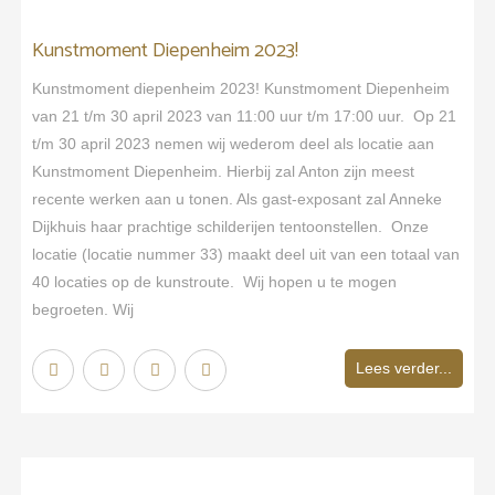
Kunstmoment Diepenheim 2023!
Kunstmoment diepenheim 2023! Kunstmoment Diepenheim
van 21 t/m 30 april 2023 van 11:00 uur t/m 17:00 uur. Op 21
t/m 30 april 2023 nemen wij wederom deel als locatie aan
Kunstmoment Diepenheim. Hierbij zal Anton zijn meest
recente werken aan u tonen. Als gast-exposant zal Anneke
Dijkhuis haar prachtige schilderijen tentoonstellen. Onze
locatie (locatie nummer 33) maakt deel uit van een totaal van
40 locaties op de kunstroute. Wij hopen u te mogen
begroeten. Wij
Lees verder...