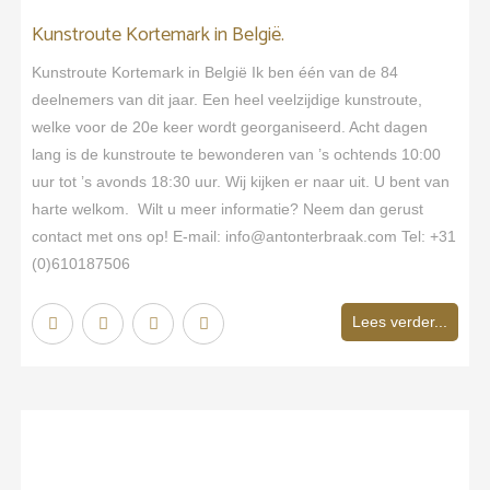
Kunstroute Kortemark in België.
Kunstroute Kortemark in België Ik ben één van de 84
deelnemers van dit jaar. Een heel veelzijdige kunstroute,
welke voor de 20e keer wordt georganiseerd. Acht dagen
lang is de kunstroute te bewonderen van ’s ochtends 10:00
uur tot ’s avonds 18:30 uur. Wij kijken er naar uit. U bent van
harte welkom. Wilt u meer informatie? Neem dan gerust
contact met ons op! E-mail: info@antonterbraak.com Tel: +31
(0)610187506
Lees verder...