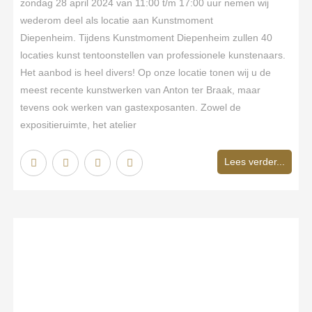
zondag 28 april 2024 van 11:00 t/m 17:00 uur nemen wij
wederom deel als locatie aan Kunstmoment
Diepenheim. Tijdens Kunstmoment Diepenheim zullen 40
locaties kunst tentoonstellen van professionele kunstenaars.
Het aanbod is heel divers! Op onze locatie tonen wij u de
meest recente kunstwerken van Anton ter Braak, maar
tevens ook werken van gastexposanten. Zowel de
expositieruimte, het atelier
Lees verder...