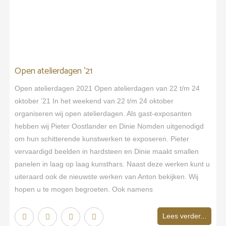
Open atelierdagen ’21
Open atelierdagen 2021 Open atelierdagen van 22 t/m 24
oktober ’21 In het weekend van 22 t/m 24 oktober
organiseren wij open atelierdagen. Als gast-exposanten
hebben wij Pieter Oostlander en Dinie Nomden uitgenodigd
om hun schitterende kunstwerken te exposeren. Pieter
vervaardigd beelden in hardsteen en Dinie maakt smallen
panelen in laag op laag kunsthars. Naast deze werken kunt u
uiteraard ook de nieuwste werken van Anton bekijken. Wij
hopen u te mogen begroeten. Ook namens
Lees verder...