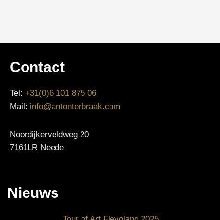
Contact
Tel:
+31(0)6 101 875 06
Mail:
info@antonterbraak.com
Noordijkerveldweg 20
7161LR Neede
Nieuws
Tour of Art Flevoland 2025