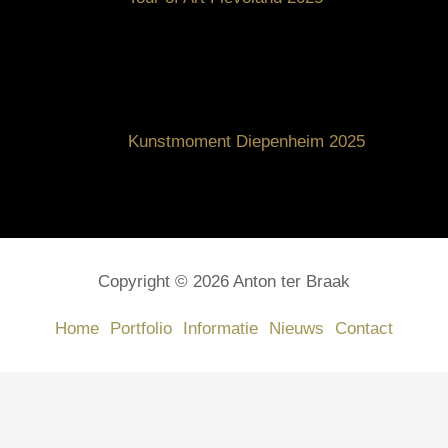
Kunstmoment Diepenheim 2025
Copyright © 2026 Anton ter Braak
Home
Portfolio
Informatie
Nieuws
Contact