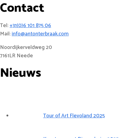
Contact
Tel:
+31(0)6 101 875 06
Mail:
info@antonterbraak.com
Noordijkerveldweg 20
7161LR Neede
Nieuws
Tour of Art Flevoland 2025