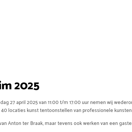
im 2025
ondag 27 april 2025 van 11:00 t/m 17:00 uur nemen wij wede
0 locaties kunst tentoonstellen van professionele kunstena
van Anton ter Braak, maar tevens ook werken van een gastex