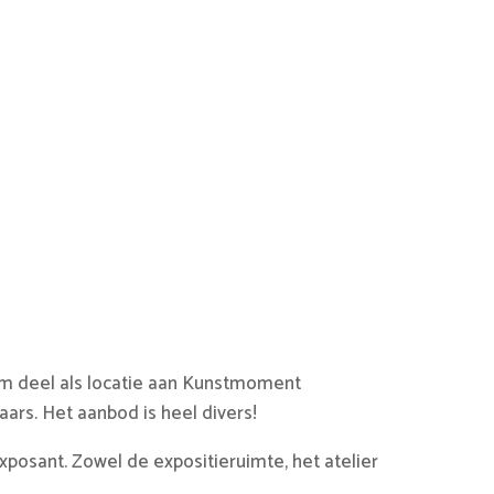
rom deel als locatie aan Kunstmoment
ars. Het aanbod is heel divers!
posant. Zowel de expositieruimte, het atelier