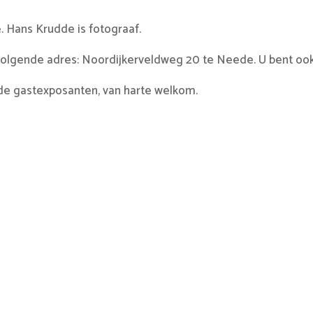
e. Hans Krudde is fotograaf.
volgende adres: Noordijkerveldweg 20 te Neede. U bent ook
de gastexposanten, van harte welkom.