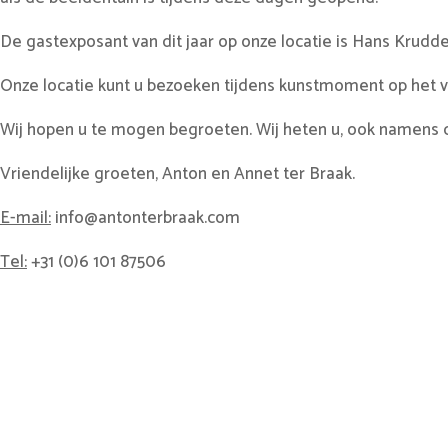
De gastexposant van dit jaar op onze locatie is Hans Krudd
Onze locatie kunt u bezoeken tijdens kunstmoment op het 
Wij hopen u te mogen begroeten. Wij heten u, ook namens 
Vriendelijke groeten, Anton en Annet ter Braak.
E-mail:
info@antonterbraak.com
Tel:
+31 (0)6 101 87506