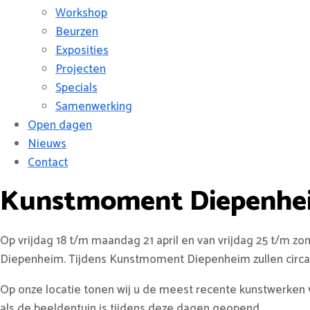
Workshop
Beurzen
Exposities
Projecten
Specials
Samenwerking
Open dagen
Nieuws
Contact
Kunstmoment Diepenhe
Op vrijdag 18 t/m maandag 21 april en van vrijdag 25 t/m z
Diepenheim. Tijdens Kunstmoment Diepenheim zullen circa 4
Op onze locatie tonen wij u de meest recente kunstwerken 
als de beeldentuin is tijdens deze dagen geopend.