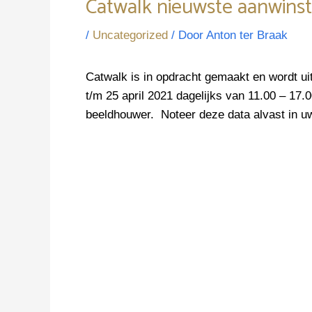
Catwalk nieuwste aanwinst
/
Uncategorized
/ Door
Anton ter Braak
Catwalk is in opdracht gemaakt en wordt ui
t/m 25 april 2021 dagelijks van 11.00 – 17
beeldhouwer.
Noteer deze data alvast in u