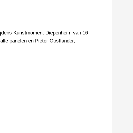
n tijdens Kunstmoment Diepenheim van 16
lle panelen en Pieter Oostlander,