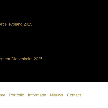
Art Flevoland 2025
oment Diepenheim 2025
me
Portfolio
Informatie
Nieuws
Contact