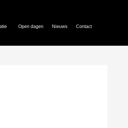
atie
Open dagen
Nieuws
Contact