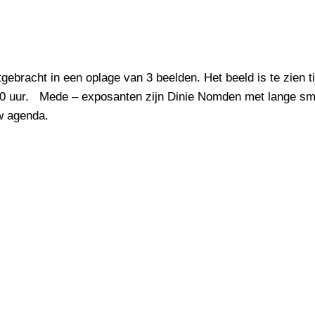
tgebracht in een oplage van 3 beelden. Het beeld is te zie
.00 uur. Mede – exposanten zijn Dinie Nomden met lange sma
w agenda.