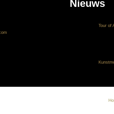
Nieuws
Tour of 
.com
Kunstm
Ho