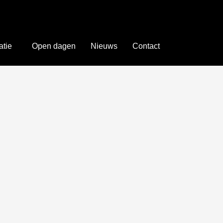
atie
Open dagen
Nieuws
Contact