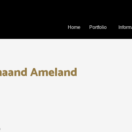
Home
Portfolio
Inform
maand Ameland
)