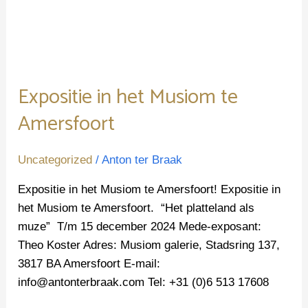
Musiom
te
Amersfoort
Expositie in het Musiom te
Amersfoort
Uncategorized
/
Anton ter Braak
Expositie in het Musiom te Amersfoort! Expositie in
het Musiom te Amersfoort. “Het platteland als
muze” T/m 15 december 2024 Mede-exposant:
Theo Koster Adres: Musiom galerie, Stadsring 137,
3817 BA Amersfoort E-mail:
info@antonterbraak.com Tel: +31 (0)6 513 17608