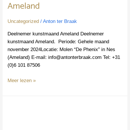
Ameland
Uncategorized
/
Anton ter Braak
Deelnemer kunstmaand Ameland Deelnemer
kunstmaand Ameland. Periode: Gehele maand
november 2024Locatie: Molen “De Phenix” in Nes
(Ameland) E-mail: info@antonterbraak.com Tel: +31
(0)6 101 87506
Meer lezen »
Expositie
in
het