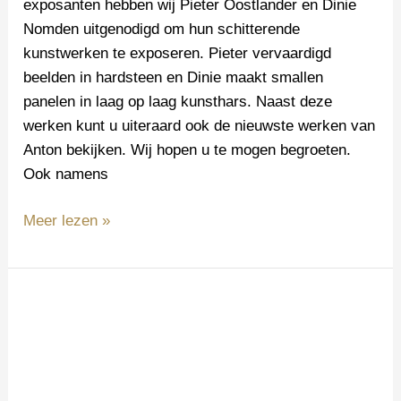
exposanten hebben wij Pieter Oostlander en Dinie
Nomden uitgenodigd om hun schitterende
kunstwerken te exposeren. Pieter vervaardigd
beelden in hardsteen en Dinie maakt smallen
panelen in laag op laag kunsthars. Naast deze
werken kunt u uiteraard ook de nieuwste werken van
Anton bekijken. Wij hopen u te mogen begroeten.
Ook namens
Meer lezen »
Kunstroute
Kortemark
in
België.