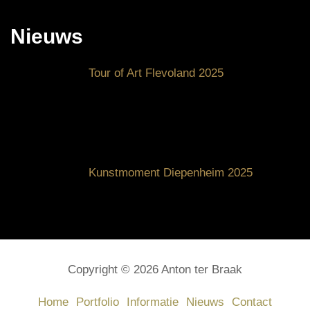
Nieuws
Tour of Art Flevoland 2025
Kunstmoment Diepenheim 2025
Copyright © 2026 Anton ter Braak
Home
Portfolio
Informatie
Nieuws
Contact