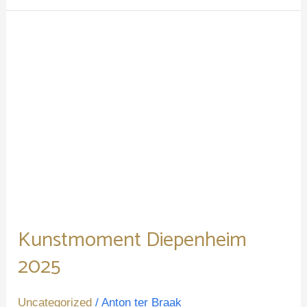
Kunstmoment
Diepenheim
2025
Kunstmoment Diepenheim
2025
Uncategorized
/
Anton ter Braak