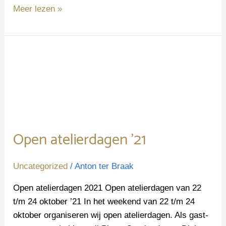
Meer lezen »
Open
atelierdagen
’21
Open atelierdagen ’21
Uncategorized
/
Anton ter Braak
Open atelierdagen 2021 Open atelierdagen van 22
t/m 24 oktober ’21 In het weekend van 22 t/m 24
oktober organiseren wij open atelierdagen. Als gast-