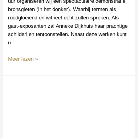
uur organiseren wij een spectaculaire demonstratie
bronsgieten (in het donker). Waarbij termen als
roodgloeiend en witheet echt zullen spreken. Als
gast-exposanten zal Anneke Dijkhuis haar prachtige
schilderijen tentoonstellen. Naast deze werken kunt
u
Meer lezen »
Deelname
First
Art
Fair