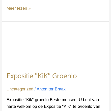
Meer lezen »
Expositie
“KiK”
Groenlo
Expositie “KiK” Groenlo
Uncategorized
/
Anton ter Braak
Expositie “Kik” groenlo Beste mensen, U bent van
harte welkom op de Expositie “KiK” te Groenlo van