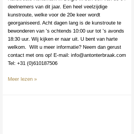
deelnemers van dit jaar. Een heel veelzijdige
kunstroute, welke voor de 20e keer wordt
georganiseerd. Acht dagen lang is de kunstroute te
bewonderen van ’s ochtends 10:00 uur tot ’s avonds
18:30 uur. Wij kijken er naar uit. U bent van harte
welkom. Wilt u meer informatie? Neem dan gerust
contact met ons op! E-mail: info@antonterbraak.com
Tel: +31 (0)610187506
Meer lezen »
Bronzen
beeld
“Get
Me