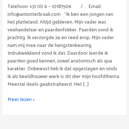
Telefoon: +31 (0) 6 – 10187506 / Email:
info@antonterbraak.com “Ik ben een jongen van
het platteland. Altijd gebleven. Mijn vader was
veehandelaar en paardenfokker. Paarden vond ik
prachtig. Ik verzorgde ze en reed erop. Mijn vader
nam mij mee naar de hengstenkeuring.
Indrukwekkend vond ik dat. Daardoor leerde ik
paarden goed kennen, zowel anatomisch als qua
karakter. Onbewust heb ik dat opgeslagen en sinds
ik als beeldhouwer werk is dit dier mijn hoofdthema.
Meestal deels geabstraheerd. Het […]
Meer lezen »